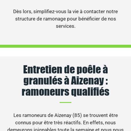
Dès lors, simplifiez-vous la vie à contacter notre
structure de ramonage pour bénéficier de nos
services.
Entretien de poêle à
granulés à Aizenay :
ramoneurs qualifiés
Les ramoneurs de Aizenay (85) se trouvent être
connus pour être très réactifs. En effets, nous
demeurons joignables toute la semaine et nous nous