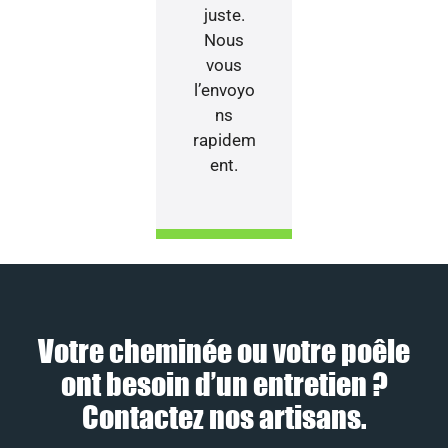
juste.
Nous
vous
l’envoyo
ns
rapidem
ent.
Votre cheminée ou votre poêle
ont besoin d’un entretien ?
Contactez nos artisans.