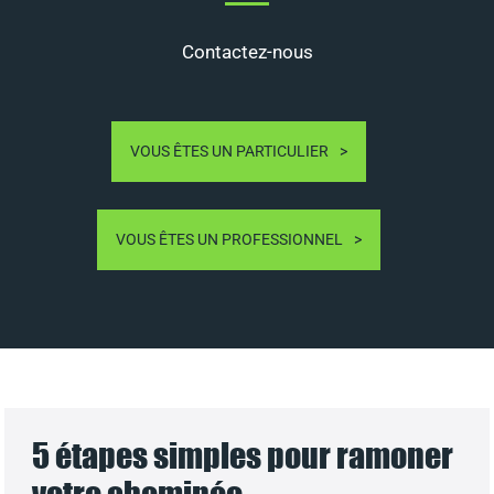
Contactez-nous
VOUS ÊTES UN PARTICULIER
VOUS ÊTES UN PROFESSIONNEL
5 étapes simples pour ramoner
votre cheminée