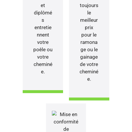
et
toujours
diplômé
le
s
meilleur
entretie
prix
nnent
pour le
votre
ramona
poêle ou
ge ou le
votre
gainage
cheminé
de votre
e.
cheminé
e.