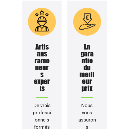
Artis
La
ans
gara
ramo
ntie
neur
du
s
meill
exper
eur
ts
prix
De vrais
Nous
professi
vous
onnels
assuron
formés
s