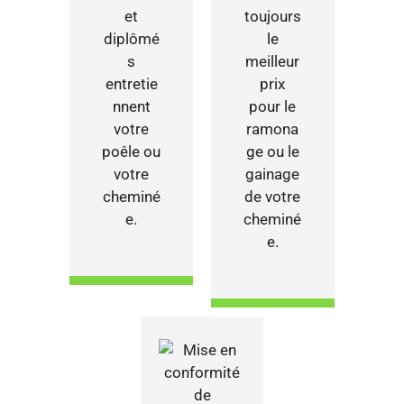
et
toujours
diplômé
le
s
meilleur
entretie
prix
nnent
pour le
votre
ramona
poêle ou
ge ou le
votre
gainage
cheminé
de votre
e.
cheminé
e.