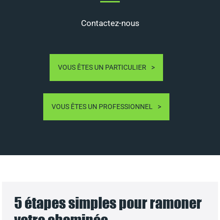
Contactez-nous
VOUS ÊTES UN PARTICULIER
VOUS ÊTES UN PROFESSIONNEL
5 étapes simples pour ramoner
votre cheminée