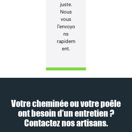
juste.
Nous
vous
l’envoyo
ns
rapidem
ent.
Votre cheminée ou votre poêle
ont besoin d’un entretien ?
Contactez nos artisans.