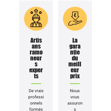
Artis
La
ans
gara
ramo
ntie
neur
du
s
meill
exper
eur
ts
prix
De vrais
Nous
professi
vous
onnels
assuron
formés
s