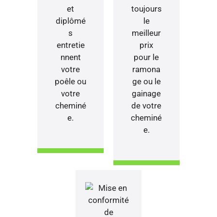
et
toujours
diplômé
le
s
meilleur
entretie
prix
nnent
pour le
votre
ramona
poêle ou
ge ou le
votre
gainage
cheminé
de votre
e.
cheminé
e.