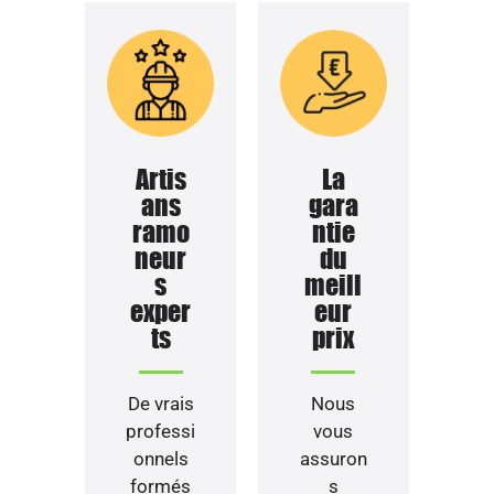
Artis
La
ans
gara
ramo
ntie
neur
du
s
meill
exper
eur
ts
prix
De vrais
Nous
professi
vous
onnels
assuron
formés
s