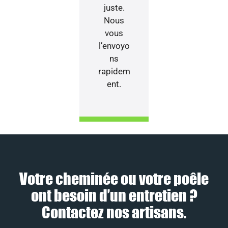
juste.
Nous
vous
l’envoyo
ns
rapidem
ent.
Votre cheminée ou votre poêle
ont besoin d’un entretien ?
Contactez nos artisans.