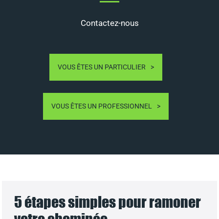
Contactez-nous
VOUS ÊTES UN PARTICULIER
VOUS ÊTES UN PROFESSIONNEL
5 étapes simples pour ramoner
votre cheminée