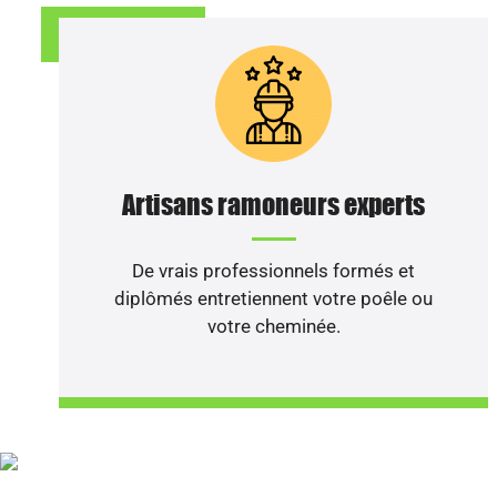
DEVIS GRATUIT
Artisans ramoneurs experts
De vrais professionnels formés et
diplômés entretiennent votre poêle ou
votre cheminée.
Votre cheminé