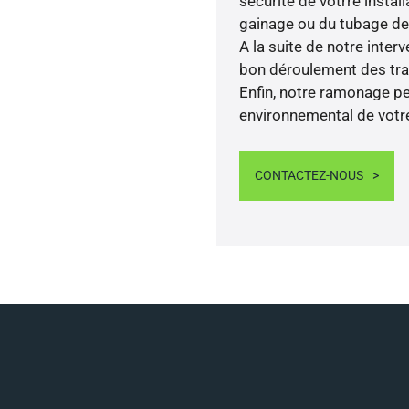
sécurité de votrre instal
gainage ou du tubage de 
A la suite de notre inte
bon déroulement des trava
Enfin, notre ramonage pe
environnemental de votre
CONTACTEZ-NOUS