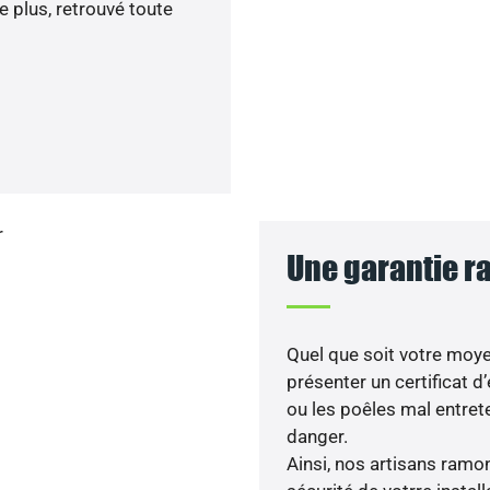
e plus, retrouvé toute
Une garantie 
Quel que soit votre moy
présenter un certificat d
ou les poêles mal entre
danger.
Ainsi, nos artisans ramon