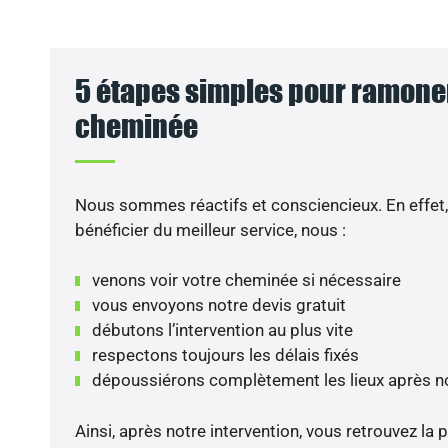
5 étapes simples pour ramoner
cheminée
Nous sommes réactifs et consciencieux. En effet,
bénéficier du meilleur service, nous :
VO
venons voir votre cheminée si nécessaire
vous envoyons notre devis gratuit
débutons l’intervention au plus vite
respectons toujours les délais fixés
dépoussiérons complètement les lieux après not
Ainsi, après notre intervention, vous retrouvez la po