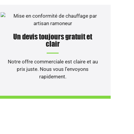
Un devis toujours gratuit et
clair
Notre offre commerciale est claire et au
prix juste. Nous vous l’envoyons
rapidement.
d’un entretien