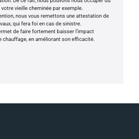
lation. De ce fait, nous pouvons nous occuper du
votre vieille cheminée par exemple.
rvention, nous vous remettons une attestation de
ux, qui fera foi en cas de sinistre.
rmet de faire fortement baisser l’impact
 chauffage, en améliorant son efficacité.