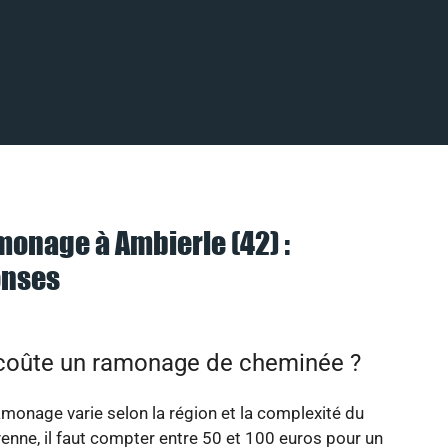
monage à Ambierle (42) :
onses
oûte un ramonage de cheminée ?
amonage varie selon la région et la complexité du
yenne, il faut compter entre 50 et 100 euros pour un