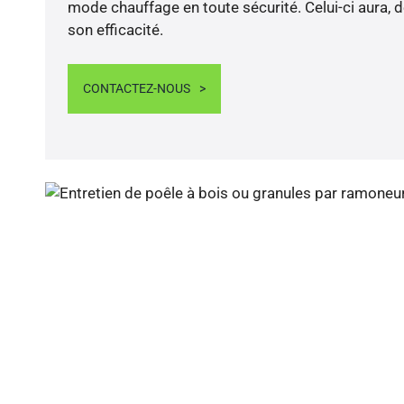
mode chauffage en toute sécurité. Celui-ci aura, d
son efficacité.
CONTACTEZ-NOUS