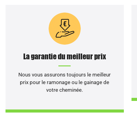
La garantie du meilleur prix
Nous vous assurons toujours le meilleur
prix pour le ramonage ou le gainage de
votre cheminée.
e ou votre poêle ont besoin 