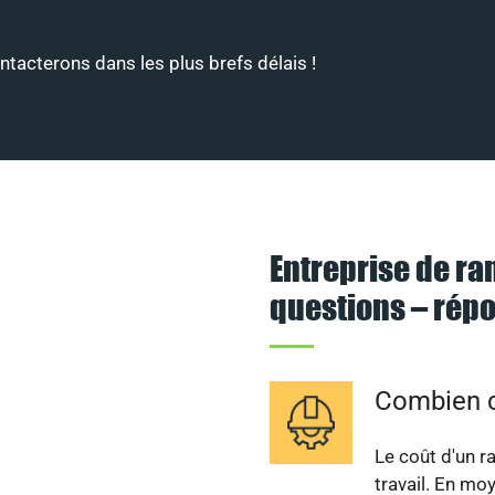
tacterons dans les plus brefs délais !
Entreprise de ra
questions – rép
Combien c
Le coût d'un r
travail. En mo