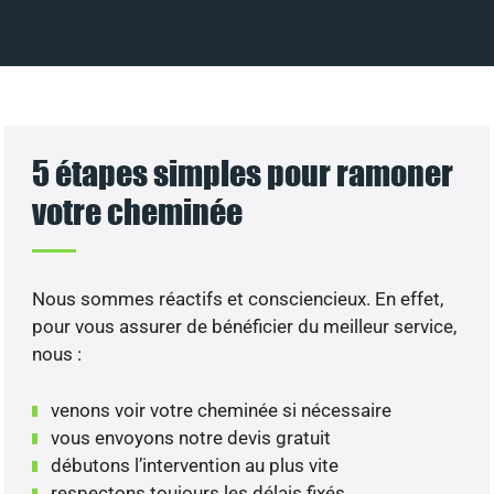
5 étapes simples pour ramoner
votre cheminée
Nous sommes réactifs et consciencieux. En effet,
pour vous assurer de bénéficier du meilleur service,
nous :
venons voir votre cheminée si nécessaire
vous envoyons notre devis gratuit
débutons l’intervention au plus vite
respectons toujours les délais fixés