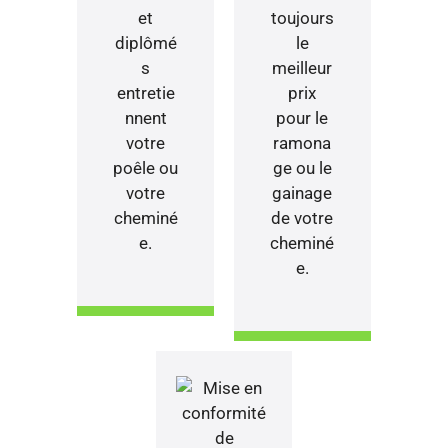
et
toujours
diplômé
le
s
meilleur
entretie
prix
nnent
pour le
votre
ramona
poêle ou
ge ou le
votre
gainage
cheminé
de votre
e.
cheminé
e.