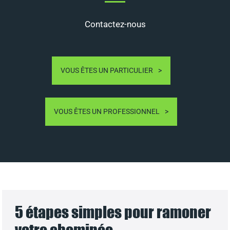
Contactez-nous
VOUS ÊTES UN PARTICULIER
VOUS ÊTES UN PROFESSIONNEL
5 étapes simples pour ramoner
votre cheminée