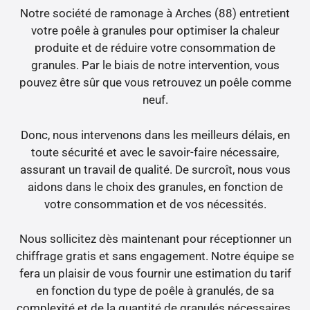
Notre société de ramonage à Arches (88) entretient
votre poêle à granules pour optimiser la chaleur
produite et de réduire votre consommation de
granules. Par le biais de notre intervention, vous
pouvez être sûr que vous retrouvez un poêle comme
neuf.
Donc, nous intervenons dans les meilleurs délais, en
toute sécurité et avec le savoir-faire nécessaire,
assurant un travail de qualité. De surcroît, nous vous
aidons dans le choix des granules, en fonction de
votre consommation et de vos nécessités.
Nous sollicitez dès maintenant pour réceptionner un
chiffrage gratis et sans engagement. Notre équipe se
fera un plaisir de vous fournir une estimation du tarif
en fonction du type de poêle à granulés, de sa
complexité et de la quantité de granulés nécessaires.