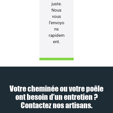
juste.
Nous
vous
l’envoyo
ns
rapidem
ent.
Votre cheminée ou votre poêle
ont besoin d’un entretien ?
Contactez nos artisans.