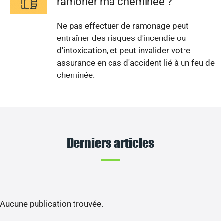
ramoner ma cheminée ?
Ne pas effectuer de ramonage peut
entraîner des risques d'incendie ou
d'intoxication, et peut invalider votre
assurance en cas d'accident lié à un feu de
cheminée.
Derniers articles
Aucune publication trouvée.