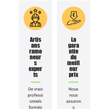
Artis
La
ans
gara
ramo
ntie
neur
du
s
meill
exper
eur
ts
prix
De vrais
Nous
professi
vous
onnels
assuron
formés
s