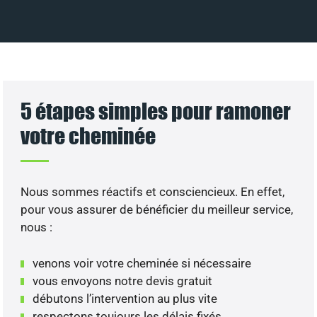
5 étapes simples pour ramoner
votre cheminée
Nous sommes réactifs et consciencieux. En effet,
pour vous assurer de bénéficier du meilleur service,
nous :
venons voir votre cheminée si nécessaire
vous envoyons notre devis gratuit
débutons l’intervention au plus vite
respectons toujours les délais fixés